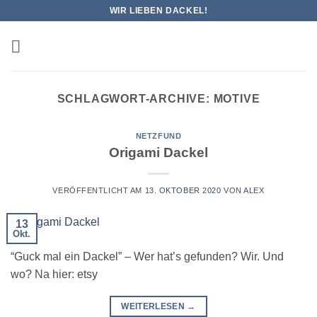
Zum
WIR LIEBEN DACKEL!
Inhalt
springen
SCHLAGWORT-ARCHIVE:
MOTIVE
NETZFUND
Origami Dackel
VERÖFFENTLICHT AM
13. OKTOBER 2020
VON
ALEX
13
Okt.
“Guck mal ein Dackel” – Wer hat’s gefunden? Wir. Und
wo? Na hier: etsy
WEITERLESEN
→