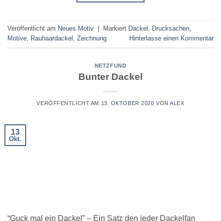
Veröffentlicht am
Neues Motiv
|
Markiert
Dackel
,
Drucksachen
,
Motive
,
Rauhaardackel
,
Zeichnung
Hinterlasse einen Kommentar
NETZFUND
Bunter Dackel
VERÖFFENTLICHT AM
13. OKTOBER 2020
VON
ALEX
13
Okt.
“Guck mal ein Dackel” – Ein Satz den jeder Dackelfan