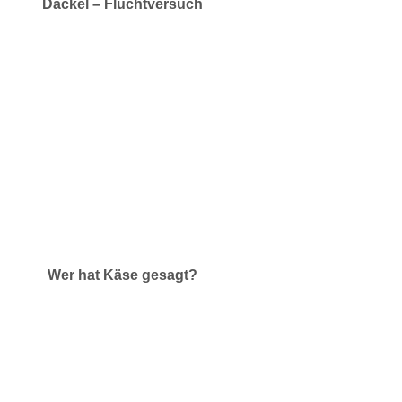
Dackel – Fluchtversuch
Wer hat Käse gesagt?