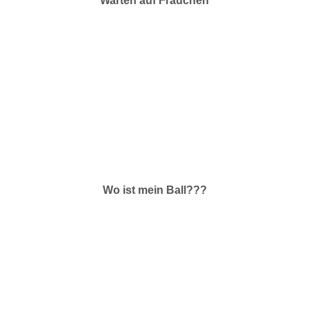
Warten auf Frauchen
Wo ist mein Ball???