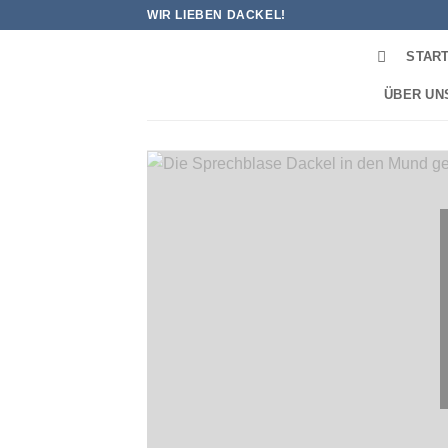
Zum
WIR LIEBEN DACKEL!
Inhalt
STAR
springen
ÜBER UN