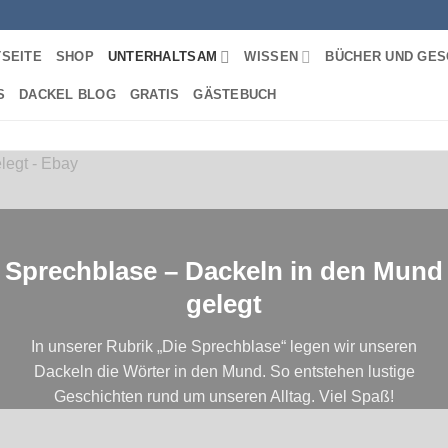
TSEITE
SHOP
UNTERHALTSAM
WISSEN
BÜCHER UND GES
S
DACKEL BLOG
GRATIS
GÄSTEBUCH
Sprechblase – Dackeln in den Mund
gelegt
In unserer Rubrik „Die Sprechblase“ legen wir unseren
Dackeln die Wörter in den Mund. So entstehen lustige
Geschichten rund um unseren Alltag. Viel Spaß!