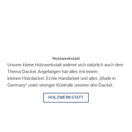
Holzwerkstatt
Unsere kleine Holzwerkstatt widmet sich natürlich auch dem
Thema Dackel. Angefangen hat alles mit einem
kleinen Holzdackel. Echte Handarbeit und alles „Made in
Germany“ unter strenger Kontrolle unserer drei Dackel.
HOLZWERKSTATT