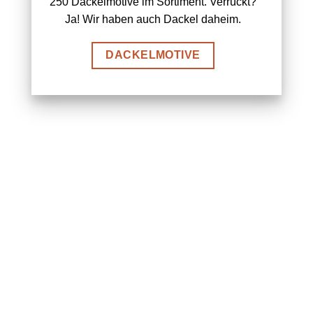
250 Dackelmotive im Sortiment. Verrückt?
Ja! Wir haben auch Dackel daheim.
DACKELMOTIVE